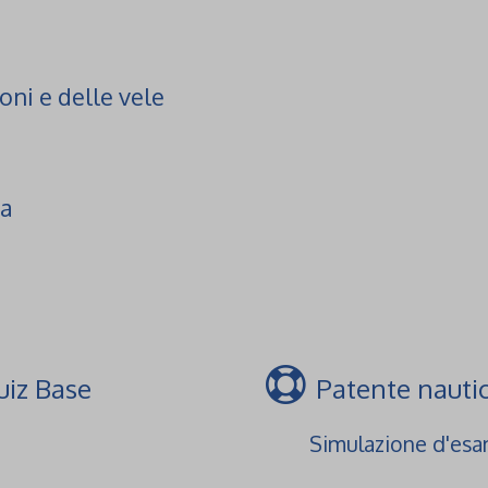
oni e delle vele
ca
uiz Base
Patente nautic
Simulazione d'es