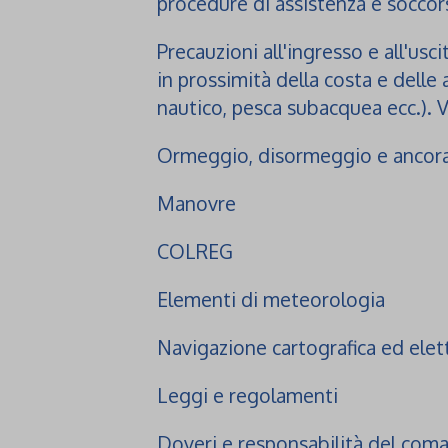
procedure di assistenza e soccor
Precauzioni all'ingresso e all'usc
in prossimità della costa e delle a
nautico, pesca subacquea ecc.). 
Ormeggio, disormeggio e ancor
Manovre
COLREG
Elementi di meteorologia
Navigazione cartografica ed elet
Leggi e regolamenti
Doveri e responsabilità del com