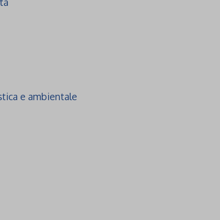
ta
stica e ambientale