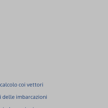
alcolo coi vettori
 delle imbarcazioni