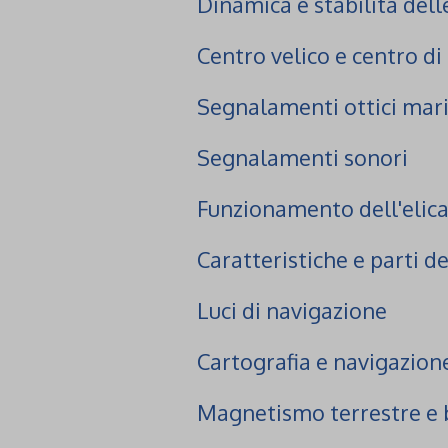
Dinamica e stabilità del
Centro velico e centro di
Segnalamenti ottici mari
Segnalamenti sonori
Funzionamento dell'elic
Caratteristiche e parti d
Luci di navigazione
Cartografia e navigazion
Magnetismo terrestre e 