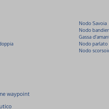
Nodo Savoia
Nodo bandier
Gassa d'aman
doppia
Nodo parlato
Nodo scorsoi
one waypoint
utico