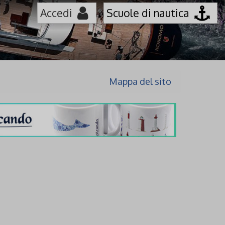
Accedi
Scuole di nautica
Mappa del sito