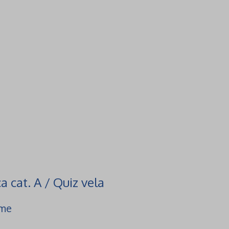
a cat. A / Quiz vela
ame