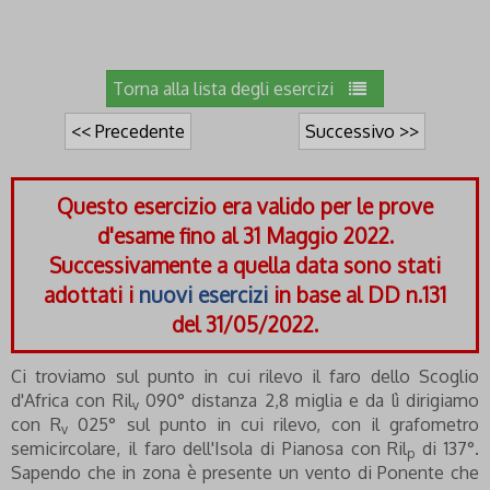
Torna alla lista degli esercizi
<< Precedente
Successivo >>
Questo esercizio era valido per le prove
d'esame fino al 31 Maggio 2022.
Successivamente a quella data sono stati
adottati i
nuovi esercizi
in base al DD n.131
del 31/05/2022.
Ci troviamo sul punto in cui rilevo il faro dello Scoglio
d'Africa con Ril
090° distanza 2,8 miglia e da lì dirigiamo
v
con R
025° sul punto in cui rilevo, con il grafometro
v
semicircolare, il faro dell'Isola di Pianosa con Ril
di 137°.
p
Sapendo che in zona è presente un vento di Ponente che