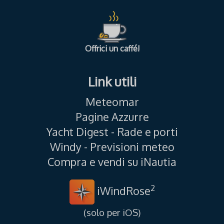
Offrici un caffé!
Link utili
Meteomar
Pagine Azzurre
Yacht Digest - Rade e porti
Windy - Previsioni meteo
Compra e vendi su iNautia
2
iWindRose
(solo per iOS)