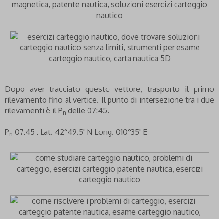
Dopo aver tracciato questo vettore, trasporto il primo
rilevamento fino al vertice. Il punto di intersezione tra i due
rilevamenti è il P
delle 07:45.
n
P
07:45 : Lat. 42°49.5' N Long. 010°35' E
n