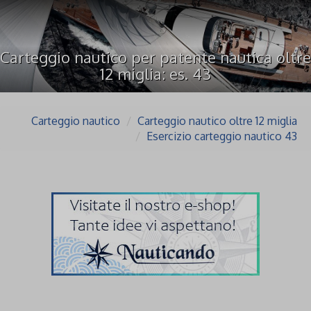
Carteggio nautico per patente nautica oltre
12 miglia: es. 43
Carteggio nautico
Carteggio nautico oltre 12 miglia
Esercizio carteggio nautico 43