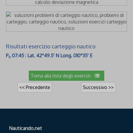
Risultati esercizio carteggio nautico
P
07:45 : Lat. 42°49.5' N Long. 010°35' E
n
Torna alla lista degli esercizi
<< Precedente
Successivo >>
Nauticando.net