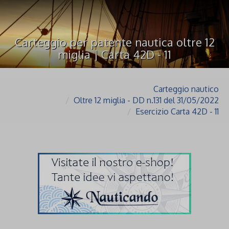
Carteggio per patente nautica oltre 12
miglia | Carta 42D - 11
Carteggio nautico
Oltre 12 miglia - DD n.131 del 31/05/2022
Esercizio Carta 42D - 11