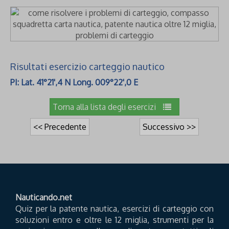
Risultati esercizio carteggio nautico
PI: Lat. 41°21',4 N Long. 009°22',0 E
Torna alla lista degli esercizi
<< Precedente
Successivo >>
Nauticando.net
Quiz per la patente nautica, esercizi di carteggio con
soluzioni entro e oltre le 12 miglia, strumenti per la