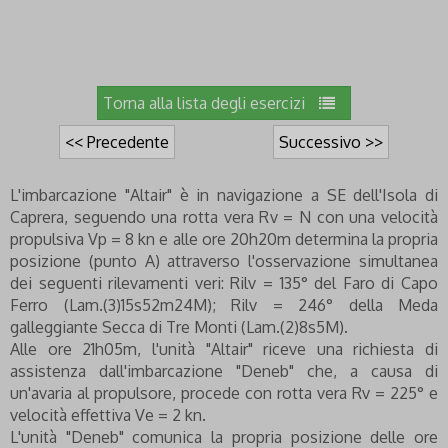
Torna alla lista degli esercizi
<< Precedente
Successivo >>
L'imbarcazione "Altair" è in navigazione a SE dell'Isola di
Caprera, seguendo una rotta vera Rv = N con una velocità
propulsiva Vp = 8 kn e alle ore 20h20m determina la propria
posizione (punto A) attraverso l'osservazione simultanea
dei seguenti rilevamenti veri: Rilv = 135° del Faro di Capo
Ferro (Lam.(3)15s52m24M); Rilv = 246° della Meda
galleggiante Secca di Tre Monti (Lam.(2)8s5M).
Alle ore 21h05m, l'unità "Altair" riceve una richiesta di
assistenza dall'imbarcazione "Deneb" che, a causa di
un'avaria al propulsore, procede con rotta vera Rv = 225° e
velocità effettiva Ve = 2 kn.
L'unità "Deneb" comunica la propria posizione delle ore