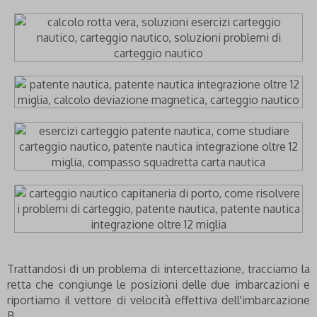
Trattandosi di un problema di intercettazione, tracciamo la
retta che congiunge le posizioni delle due imbarcazioni e
riportiamo il vettore di velocità effettiva dell'imbarcazione
B.