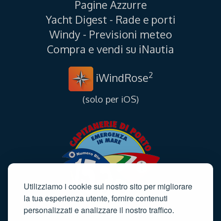
Pagine Azzurre
Yacht Digest - Rade e porti
Windy - Previsioni meteo
Compra e vendi su iNautia
2
iWindRose
(solo per iOS)
Utilizziamo i cookie sul nostro sito per migliorare
la tua esperienza utente, fornire contenuti
personalizzati e analizzare il nostro traffico.