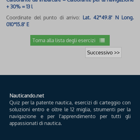
+ 30% = 13 l
Coordinate del punto di arrivo:
Lat. 42°49.8' N Long.
010°15.8' E
Torna alla lista degli esercizi
Successivo >>
Nauticando.net
Quiz per la patente nautica, esercizi di carteggio con
soluzioni entro e oltre le 12 miglia, strumenti per la
navigazione e per l'apprendimento per tutti gli
appassionati di nautica.