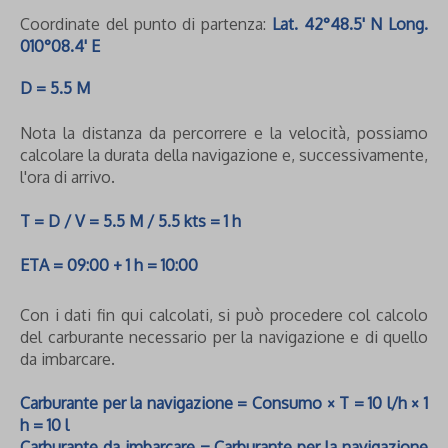
Coordinate del punto di partenza:
Lat. 42°48.5' N Long.
010°08.4' E
D = 5.5 M
Nota la distanza da percorrere e la velocità, possiamo
calcolare la durata della navigazione e, successivamente,
l'ora di arrivo.
T = D / V = 5.5 M / 5.5 kts = 1 h
ETA = 09:00 + 1 h = 10:00
Con i dati fin qui calcolati, si può procedere col calcolo
del carburante necessario per la navigazione e di quello
da imbarcare.
Carburante per la navigazione = Consumo × T = 10 l/h × 1
h = 10 l
Carburante da imbarcare = Carburante per la navigazione