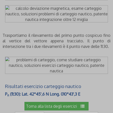
Trasportiamo il rilevamento del primo punto cospicuo fino
al vertice del vettore appena tracciato. Il punto di
intersezione tra i due rilevamenti è il punto nave delle 11:30.
Risultati esercizio carteggio nautico
P
(11:30): Lat. 42°45',6 N Long. 010°43',3 E
n
Torna alla lista degli esercizi