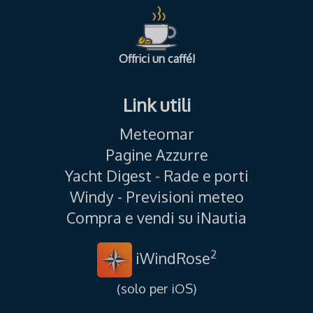
Offrici un caffé!
Link utili
Meteomar
Pagine Azzurre
Yacht Digest - Rade e porti
Windy - Previsioni meteo
Compra e vendi su iNautia
2
iWindRose
(solo per iOS)