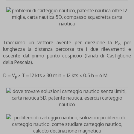
Tracciamo un vettore avente per direzione la P
, per
v
lunghezza la distanza percorsa tra i due rilevamenti e
uscente dal primo punto cospicuo (fanali di Castiglione
della Pescaia).
D = V
× T = 12 kts × 30 min = 12 kts × 0.5 h = 6 M
p