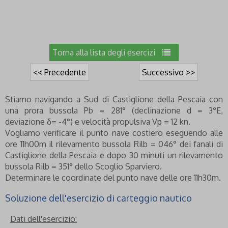
Torna alla lista degli esercizi
<< Precedente
Successivo >>
Stiamo navigando a Sud di Castiglione della Pescaia con
una prora bussola Pb = 281° (declinazione d = 3°E,
deviazione δ= -4°) e velocità propulsiva Vp = 12 kn.
Vogliamo verificare il punto nave costiero eseguendo alle
ore 11h00m il rilevamento bussola Rilb = 046° dei fanali di
Castiglione della Pescaia e dopo 30 minuti un rilevamento
bussola Rilb = 351° dello Scoglio Sparviero.
Determinare le coordinate del punto nave delle ore 11h30m.
Soluzione dell'esercizio di carteggio nautico
Dati dell'esercizio: