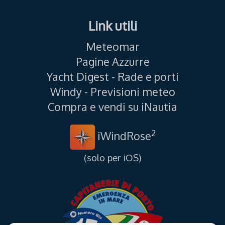
Link utili
Meteomar
Pagine Azzurre
Yacht Digest - Rade e porti
Windy - Previsioni meteo
Compra e vendi su iNautia
2
iWindRose
(solo per iOS)