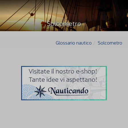
Solcometro
Glossario nautico
Solcometro