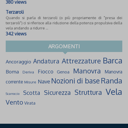
380 views
Terzaroli
Quando si parla di terzaroli (o più propriamente di "presa dei
terzaroli") ci si riferisce alla riduzione della potenza propulsiva della
vela andando a ridurre ...
342 views
ARGOMENTI
Barca
Attrezzature
Andatura
Ancoraggio
Manovra
Fiocco
Boma
Manovra
Genoa
Deriva
Randa
Nozioni di base
Nave
corrente
Misure
Vela
Struttura
Sicurezza
Scotta
Scarroccio
Vento
Virata