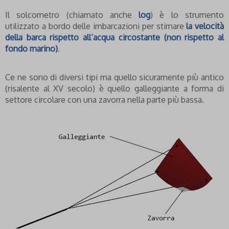
Il solcometro (chiamato anche
log
) è lo strumento
utilizzato a bordo delle imbarcazioni per stimare
la velocità
della barca rispetto all’acqua circostante (non rispetto al
fondo marino)
.
Ce ne sono di diversi tipi ma quello sicuramente più antico
(risalente al XV secolo) è quello galleggiante a forma di
settore circolare con una zavorra nella parte più bassa.