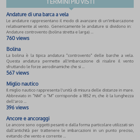
TERMINI PIÙ VISTI
Andature di una barca a vela
Le andature rappresentano il modo di avanzare di un'imbarcazione
relativamente al vento. Genericamente le andature si dividono in:
Andature controvento (bolina stretta e larga) ...
760 views
Bolina
La bolina è la tipica andatura "controvento" delle barche a vela.
Questa andatura permette all'imbarcazione di risalire il vento
sfruttando le forze aerodinamiche che si ...
567 views
Miglio nautico
Il miglio nautico rappresenta l'unità di misura delle distanze in mare.
Abbreviato in "NM" o "M" corrisponde a 1852 m, che è la lunghezza
dell'arco ...
396 views
Ancore e ancoraggi
Le ancore sono oggetti pesanti e dalla forma particolare utilizzati sin
dall'antichità per trattenere le imbarcazioni in un punto preciso,
evitando che vento e corrente ...