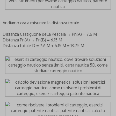
Andiamo ora a misurare la distanza totale.
Distanza Castiglione della Pescaia → Pn(A) = 7.6 M
Distanza Pn(A) → Pn(B) = 6.15 M
Distanza totale D = 7.6 M + 6.15 M = 13.75 M