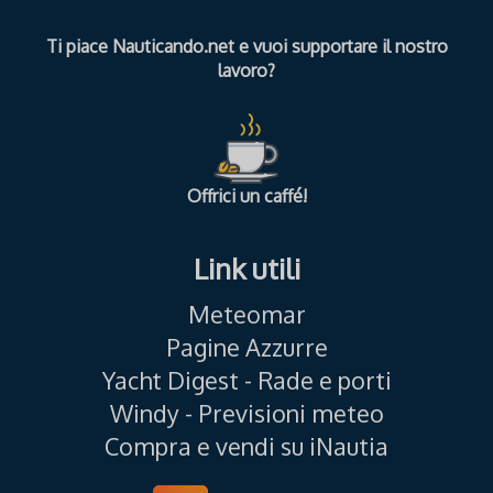
Ti piace Nauticando.net e vuoi supportare il nostro
lavoro?
Offrici un caffé!
Link utili
Meteomar
Pagine Azzurre
Yacht Digest - Rade e porti
Windy - Previsioni meteo
Compra e vendi su iNautia