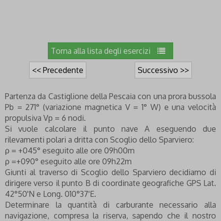
Torna alla lista degli esercizi
<< Precedente
Successivo >>
Partenza da Castiglione della Pescaia con una prora bussola
Pb = 271° (variazione magnetica V = 1° W) e una velocità
propulsiva Vp = 6 nodi.
Si vuole calcolare il punto nave A eseguendo due
rilevamenti polari a dritta con Scoglio dello Sparviero:
ρ = +045° eseguito alle ore 09h00m
ρ =+090° eseguito alle ore 09h22m
Giunti al traverso di Scoglio dello Sparviero decidiamo di
dirigere verso il punto B di coordinate geografiche GPS Lat.
42°50'N e Long. 010°37'E.
Determinare la quantità di carburante necessario alla
navigazione, compresa la riserva, sapendo che il nostro