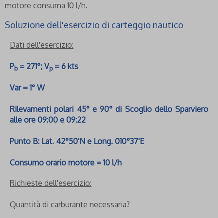
motore consuma 10 l/h.
Soluzione dell'esercizio di carteggio nautico
Dati dell'esercizio:
P
= 271°; V
= 6 kts
b
p
Var = 1° W
Rilevamenti polari 45° e 90° di Scoglio dello Sparviero
alle ore 09:00 e 09:22
Punto B: Lat. 42°50'N e Long. 010°37'E
Consumo orario motore = 10 l/h
Richieste dell'esercizio:
Quantità di carburante necessaria?