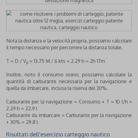
Nota la distanza e la velocità propria, possiamo calcolare
il tempo necessario per percorrere la distanza totale.
T = D / V
= 13.75 M / 6 kts = 2.29 h = 2h 17m
p
Inoltre, noto il consumo orario, possiamo calcolare la
quantità di carburante necessaria per la navigazione e
quella da imbarcare, inclusa la riserva del 30%.
Carburante per la navigazione = Consumo × T = 10 l/h ×
2.29 h = 22.9 l
Carburante da imbarcare = Carburante per la navigazione
+ 30% = 29.8 l
Risultati dell'esercizio carteggio nautico