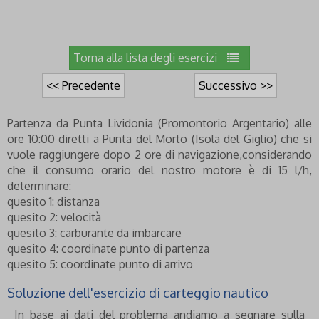
Torna alla lista degli esercizi
<< Precedente
Successivo >>
Partenza da Punta Lividonia (Promontorio Argentario) alle
ore 10:00 diretti a Punta del Morto (Isola del Giglio) che si
vuole raggiungere dopo 2 ore di navigazione,considerando
che il consumo orario del nostro motore è di 15 l/h,
determinare:
quesito 1: distanza
quesito 2: velocità
quesito 3: carburante da imbarcare
quesito 4: coordinate punto di partenza
quesito 5: coordinate punto di arrivo
Soluzione dell'esercizio di carteggio nautico
In base ai dati del problema andiamo a segnare sulla