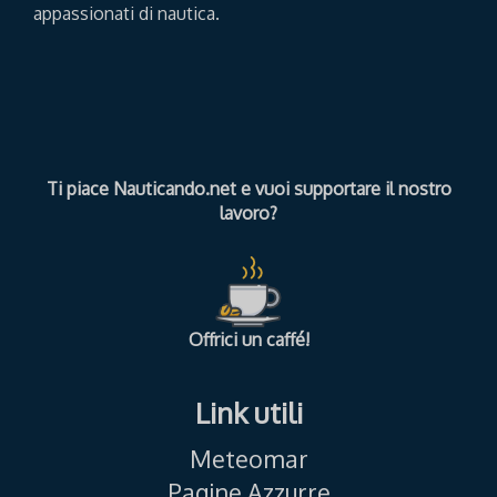
appassionati di nautica.
Ti piace Nauticando.net e vuoi supportare il nostro
lavoro?
Offrici un caffé!
Link utili
Meteomar
Pagine Azzurre