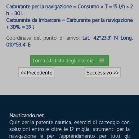
Carburante per la navigazione = Consumo × T = 15 l/h × 2
h = 30 l
Carburante da imbarcare = Carburante per la navigazione
+ 30% = 39 l
Coordinate del punto di arrivo:
Lat. 42°23.3' N Long.
010°53.4' E
Torna alla lista degli esercizi
<< Precedente
Successivo >>
Nauticando.net
Quiz per la patente nautica, esercizi di carteggio con
soluzioni entro e oltre le 12 miglia, strumenti per la
navigazione e per l'apprendimento per tutti gli