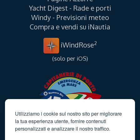
Yacht Digest - Rade e porti
Windy - Previsioni meteo
Compra e vendi su iNautia
2
iWindRose
(solo per iOS)
Utilizziamo i cookie sul nostro sito per migliorare
la tua esperienza utente, fornire contenuti
personalizzati e analizzare il nostro traffico.
Informativa sulla privacy
·
Cookie policy
·
Termini e