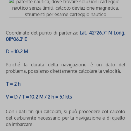
Coordinate del punto di partenza:
Lat. 42°26.7' N Long.
011°06.3' E
D = 10.2 M
Poiché la durata della navigazione è un dato del
problema, possiamo direttamente calcolare la velocità.
T = 2 h
V = D / T = 10.2 M / 2 h = 5.1 kts
Con i dati fin qui calcolati, si può procedere col calcolo
del carburante necessario per la navigazione e di quello
da imbarcare.