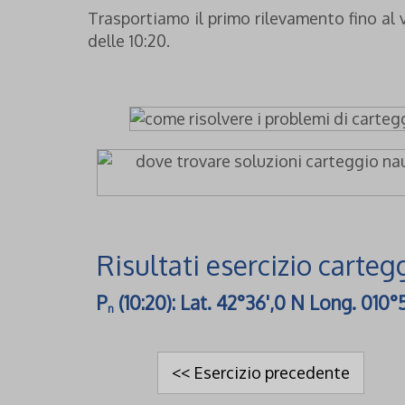
Trasportiamo il primo rilevamento fino al v
delle 10:20.
Risultati esercizio carteg
P
(10:20): Lat. 42°36',0 N Long. 010°
n
<< Esercizio precedente