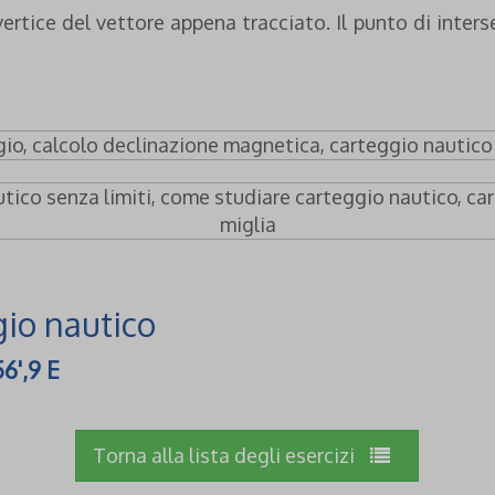
ertice del vettore appena tracciato. Il punto di inters
gio nautico
56',9 E
Torna alla lista degli esercizi