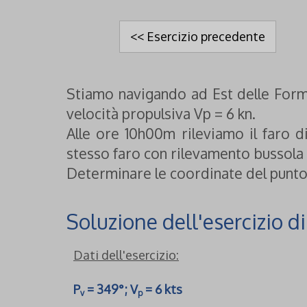
<< Esercizio precedente
Stiamo navigando ad Est delle Form
velocità propulsiva Vp = 6 kn.
Alle ore 10h00m rileviamo il faro 
stesso faro con rilevamento bussola 
Determinare le coordinate del punto
Soluzione dell'esercizio d
Dati dell'esercizio:
P
= 349°; V
= 6 kts
v
p