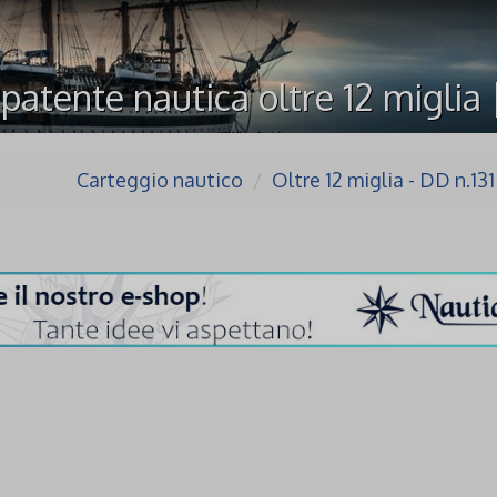
patente nautica oltre 12 miglia 
Carteggio nautico
Oltre 12 miglia - DD n.13