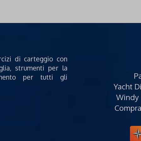
rcizi di carteggio con
glia, strumenti per la
Pa
mento per tutti gli
Yacht Di
Windy 
Compra 