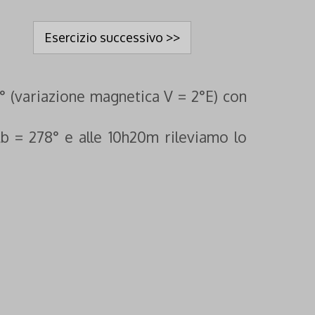
Esercizio successivo >>
 (variazione magnetica V = 2°E) con
b = 278° e alle 10h20m rileviamo lo