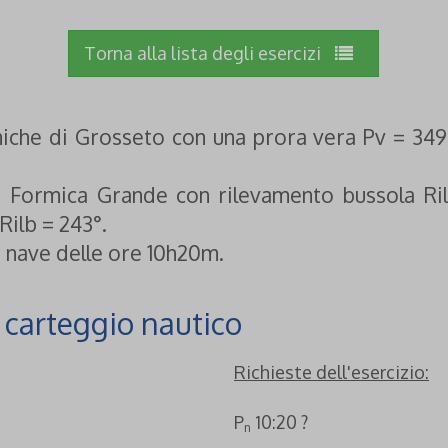
Torna alla lista degli esercizi
iche di Grosseto con una prora vera Pv = 349°
di Formica Grande con rilevamento bussola Ril
Rilb = 243°.
 nave delle ore 10h20m.
i carteggio nautico
Richieste dell'esercizio:
P
10:20 ?
n