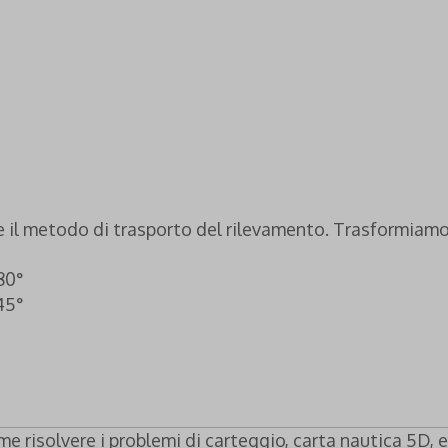
re il metodo di trasporto del rilevamento. Trasformiamo 
280°
245°