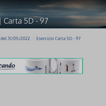
| Carta 5D - 97
1 del 31/05/2022
Esercizio Carta 5D - 97