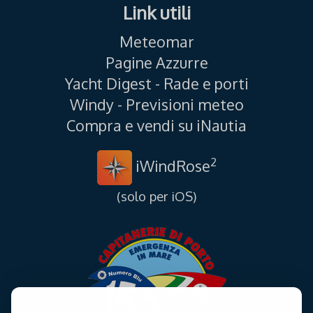
Link utili
Meteomar
Pagine Azzurre
Yacht Digest - Rade e porti
Windy - Previsioni meteo
Compra e vendi su iNautia
2
iWindRose
(solo per iOS)