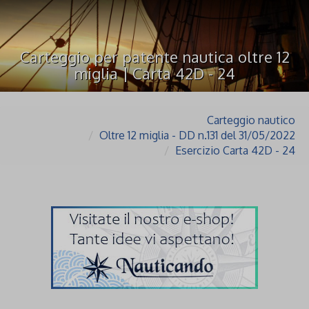
Carteggio per patente nautica oltre 12
miglia | Carta 42D - 24
Carteggio nautico
Oltre 12 miglia - DD n.131 del 31/05/2022
Esercizio Carta 42D - 24