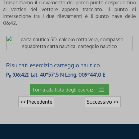
Trasportiamo il rilevamento del primo punto cospicuo fino
al vertice del vettore appena tracciato. Il punto di
intersezione tra i due rilevamenti è il punto nave delle
06:42.
Risultati esercizio carteggio nautico
P
(06:42): Lat. 40°57',5 N Long. 009°44',0 E
n
Torna alla lista degli esercizi
<< Precedente
Successivo >>