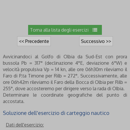
Torna alla lista degli esercizi
<< Precedente
Successivo >>
Avvicinandoci al Golfo di Olbia da Sud-Est con prora
bussola Pb = 317° (declinazione 4°E, deviazione 6°W) e
velocità propulsiva Vp = 14 kn, alle ore 06h30m rileviamo il
Faro di P.ta Timone per Rilb = 272°. Successivamente, alle
ore 06h42m rileviamo il Faro della Bocca di Olbia per Rilb =
255°, dove accosteremo per dirigere verso la rada di Olbia.
Determinare le coordinate geografiche del punto di
accostata.
Soluzione dell'esercizio di carteggio nautico
Dati dell'esercizio: