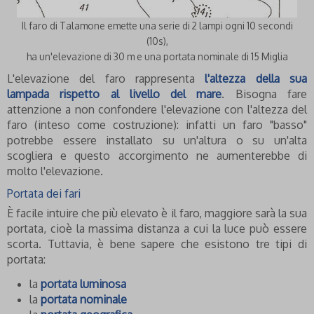
Il faro di Talamone emette una serie di 2 lampi ogni 10 secondi
(10s),
ha un'elevazione di 30 m e una portata nominale di 15 Miglia
L'elevazione del faro rappresenta
l'altezza della sua
lampada rispetto al livello del mare
. Bisogna fare
attenzione a non confondere l'elevazione con l'altezza del
faro (inteso come costruzione): infatti un faro "basso"
potrebbe essere installato su un'altura o su un'alta
scogliera e questo accorgimento ne aumenterebbe di
molto l'elevazione.
Portata dei fari
È facile intuire che più elevato è il faro, maggiore sarà la sua
portata, cioè la massima distanza a cui la luce può essere
scorta. Tuttavia, è bene sapere che esistono tre tipi di
portata:
la
portata luminosa
la
portata nominale