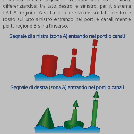
differenziandosi tra lato destro e sinistro: per il sistema
I.A.L.A. regione A si ha il colore verde sul lato destro e
rosso sul lato sinistro entrando nei porti e canali mentre
per la regione B si ha l'inverso.
Segnale di sinistra (zona A) entrando nei porti o canali
Segnale di destra (zona A) entrando nei porti o canali