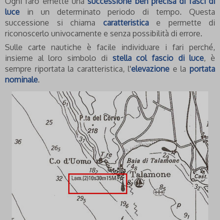
Ogni faro emette una
successione ben precisa di fasci di
luce
in un determinato periodo di tempo. Questa
successione si chiama
caratteristica
e permette di
riconoscerlo univocamente e senza possibilità di errore.
Sulle carte nautiche è facile individuare i fari perché,
insieme al loro simbolo di
stella col fascio di luce
, è
sempre riportata la caratteristica, l'
elevazione
e la
portata
nominale
.