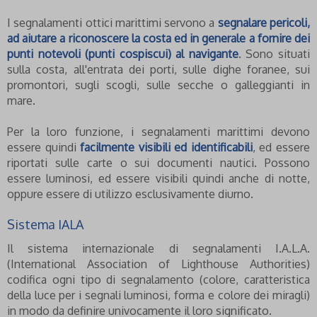
I segnalamenti ottici marittimi servono a
segnalare pericoli,
ad aiutare a riconoscere la costa ed in generale a fornire dei
punti notevoli (punti cospiscui) al navigante
. Sono situati
sulla costa, all'entrata dei porti, sulle dighe foranee, sui
promontori, sugli scogli, sulle secche o galleggianti in
mare.
Per la loro funzione, i segnalamenti marittimi devono
essere quindi
facilmente visibili ed identificabili
, ed essere
riportati sulle carte o sui documenti nautici. Possono
essere luminosi, ed essere visibili quindi anche di notte,
oppure essere di utilizzo esclusivamente diurno.
Sistema IALA
Il sistema internazionale di segnalamenti I.A.L.A.
(International Association of Lighthouse Authorities)
codifica ogni tipo di segnalamento (colore, caratteristica
della luce per i segnali luminosi, forma e colore dei miragli)
in modo da definire univocamente il loro significato.