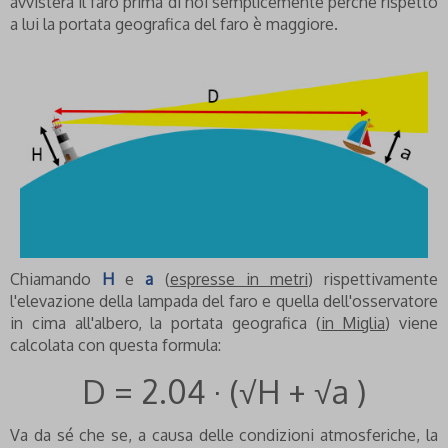
avvisterà il faro prima di noi semplicemente perché rispetto
a lui la portata geografica del faro è maggiore.
Chiamando
H
e
a
(
espresse in metri
) rispettivamente
l'elevazione della lampada del faro e quella dell'osservatore
in cima all'albero, la portata geografica (
in Miglia
) viene
calcolata con questa formula:
D = 2.04 · (√H + √a )
Va da sé che se, a causa delle condizioni atmosferiche, la