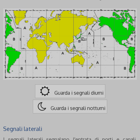
Guarda i segnali diurni
Guarda i segnali notturni
Segnali laterali
I segnali laterali segnalano l'entrata di porti e canali,