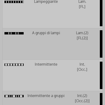
Lampeggiante
Lam.
[Fl.]
A gruppi di lampi
Lam.(2)
[Fl.(2)]
Intermittente
Int.
[Occ.]
Intermittente a gruppi
Int.(2)
[Occ.(2)]