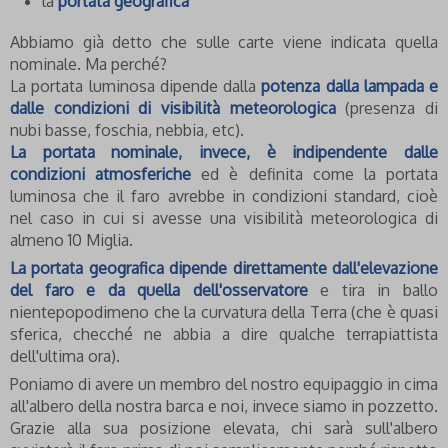
la
portata geografica
Abbiamo già detto che sulle carte viene indicata quella
nominale. Ma perché?
La portata luminosa dipende dalla
potenza dalla lampada e
dalle condizioni di visibilità meteorologica
(presenza di
nubi basse, foschia, nebbia, etc).
La portata nominale, invece, è indipendente dalle
condizioni atmosferiche
ed è definita come la portata
luminosa che il faro avrebbe in condizioni standard, cioè
nel caso in cui si avesse una visibilità meteorologica di
almeno 10 Miglia.
La portata geografica dipende direttamente dall'elevazione
del faro e da quella dell'osservatore
e tira in ballo
nientepopodimeno che la curvatura della Terra (che è quasi
sferica, checché ne abbia a dire qualche terrapiattista
dell'ultima ora).
Poniamo di avere un membro del nostro equipaggio in cima
all'albero della nostra barca e noi, invece siamo in pozzetto.
Grazie alla sua posizione elevata, chi sarà sull'albero