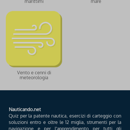
marittimi
mare
Vento e cenni di
meteorologia
Nauticando.net
Quiz per la patente nautica, esercizi di carteggio con
soluzioni entro e oltre le 12 miglia, strumenti per la
navigazione e per l'apprendimento per tutti gli