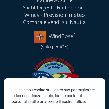
Pagine Azzurre
Yacht Digest - Rade e porti
Windy - Previsioni meteo
Compra e vendi su iNautia
2
iWindRose
(solo per iOS)
Utilizziamo i cookie sul nostro sito per migliorare
la tua esperienza utente, fornire contenuti
personalizzati e analizzare il nostro traffico.
Informativa sulla privacy
·
Cookie policy
·
Termini e