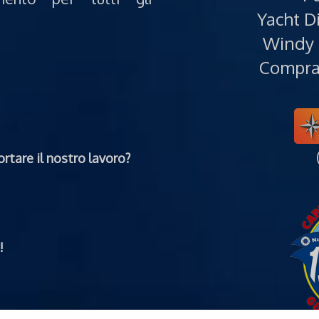
Yacht Di
Windy 
Compra 
rtare il nostro lavoro?
!