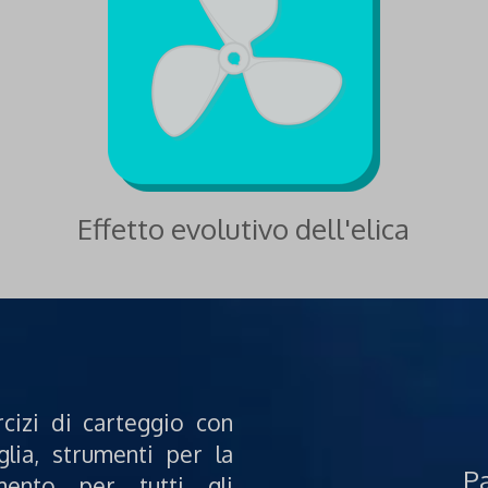
Effetto evolutivo dell'elica
rcizi di carteggio con
glia, strumenti per la
Pa
mento per tutti gli