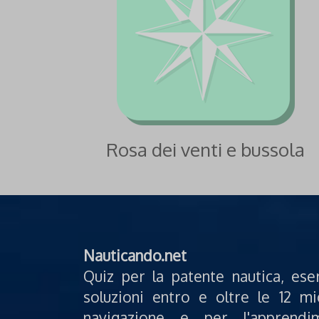
Rosa dei venti e bussola
Nauticando.net
Quiz per la patente nautica, ese
soluzioni entro e oltre le 12 mi
navigazione e per l'apprendi