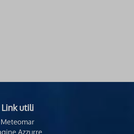
Link utili
Meteomar
gine Azzurre