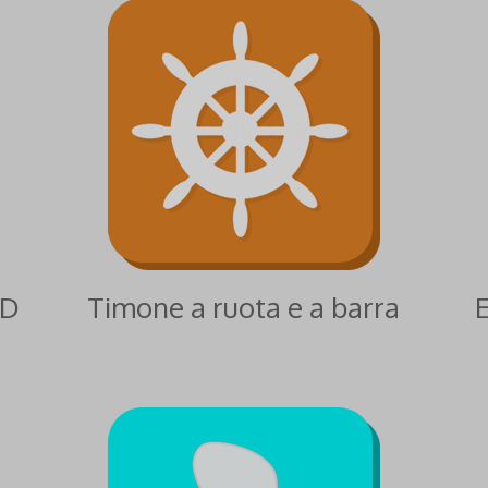
5D
Timone a ruota e a barra
E