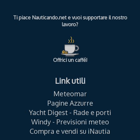
Ti piace Nauticando.net e vuoi supportare il nostro
lavoro?
Offrici un caffé!
Link utili
Meteomar
Pagine Azzurre
Yacht Digest - Rade e porti
Windy - Previsioni meteo
Compra e vendi su iNautia