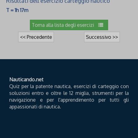
Risultati dell'esercizio carteggio nautico
T = 1h 17m
Torna alla lista degli esercizi
<< Precedente
Successivo >>
Nauticando.net
Quiz per la patente nautica, esercizi di carteggio con
soluzioni entro e oltre le 12 miglia, strumenti per la
navigazione e per l'apprendimento per tutti gli
appassionati di nautica.