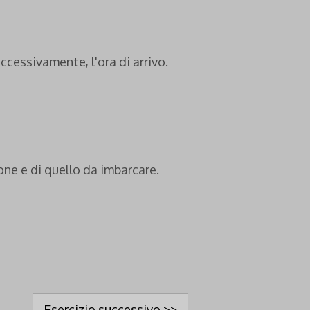
ccessivamente, l'ora di arrivo.
ione e di quello da imbarcare.
Esercizio successivo >>