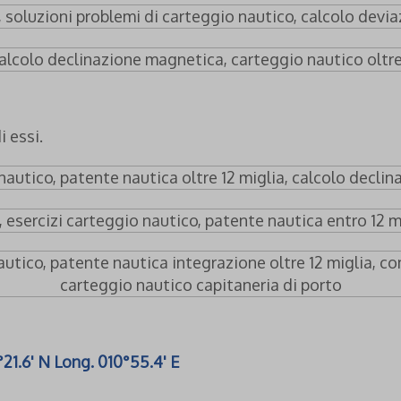
 essi.
°21.6' N Long. 010°55.4' E