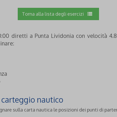
Torna alla lista degli esercizi
0:00 diretti a Punta Lividonia con velocità 4
inare:
nza
o
i carteggio nautico
are sulla carta nautica le posizioni dei punti di parten