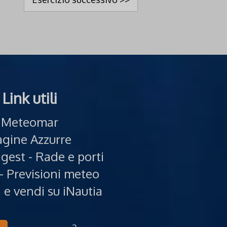
Link utili
Meteomar
gine Azzurre
gest - Rade e porti
- Previsioni meteo
e vendi su iNautia