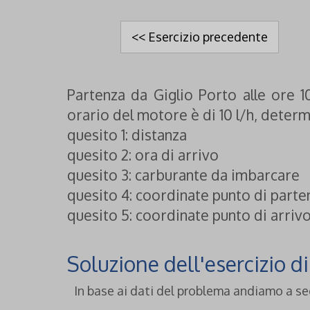
<< Esercizio precedente
Partenza da Giglio Porto alle ore 1
orario del motore è di 10 l/h, determ
quesito 1: distanza
quesito 2: ora di arrivo
quesito 3: carburante da imbarcare
quesito 4: coordinate punto di parte
quesito 5: coordinate punto di arriv
Soluzione dell'esercizio d
In base ai dati del problema andiamo a segn