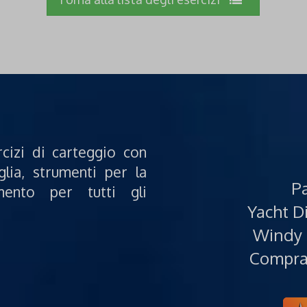
rcizi di carteggio con
glia, strumenti per la
Pa
mento per tutti gli
Yacht Di
Windy 
Compra 