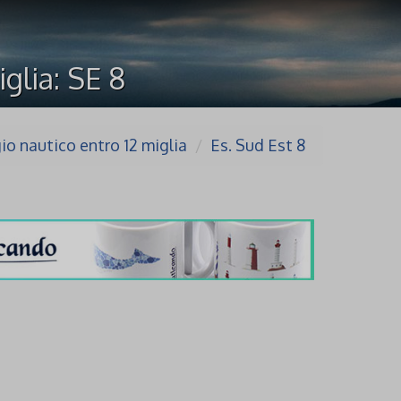
glia: SE 8
io nautico entro 12 miglia
Es. Sud Est 8