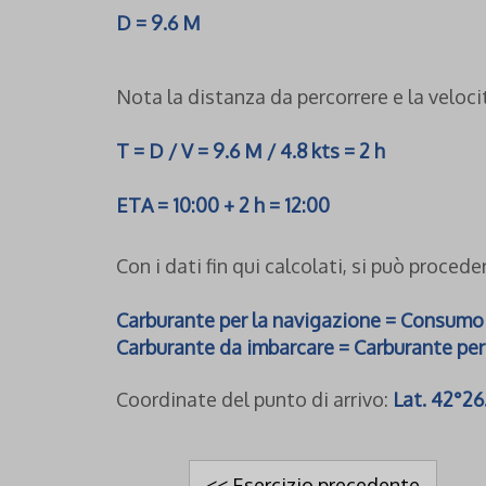
D = 9.6 M
Nota la distanza da percorrere e la veloci
T = D / V = 9.6 M / 4.8 kts = 2 h
ETA = 10:00 + 2 h = 12:00
Con i dati fin qui calcolati, si può proced
Carburante per la navigazione = Consumo × 
Carburante da imbarcare = Carburante per
Coordinate del punto di arrivo:
Lat. 42°26.
<< Esercizio precedente