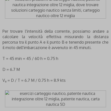
Per trovare l'intensità della corrente, possiamo andare a
calcolare la velocità effettiva misurando la distanza
percorsa tra il punto A e il punto B e tenendo presente che
il moto dell'imbarcazione è avvenuto in 45 minuti.
T = 45 min = 45 / 60 h = 0.75 h
D = 6.7 M
V
= D / T = 6.7 M / 0.75 h = 8.9 kts
e