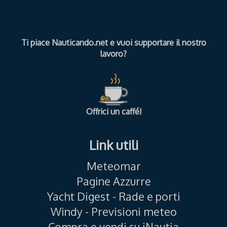
Ti piace Nauticando.net e vuoi supportare il nostro
lavoro?
Offrici un caffé!
Link utili
Meteomar
Pagine Azzurre
Yacht Digest - Rade e porti
Windy - Previsioni meteo
Compra e vendi su iNautia