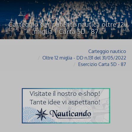
Carteggio per patente nautica oltre 12
miglia | Carta 5D - 87
Carteggio nautico
Oltre 12 miglia - DD n.131 del 31/05/2022
Esercizio Carta 5D - 87