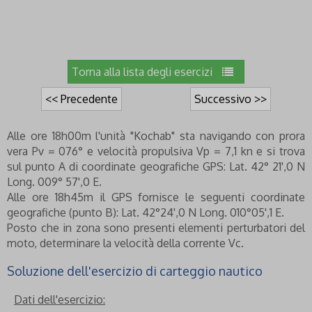
Torna alla lista degli esercizi
<< Precedente
Successivo >>
Alle ore 18h00m l'unità "Kochab" sta navigando con prora
vera Pv = 076° e velocità propulsiva Vp = 7,1 kn e si trova
sul punto A di coordinate geografiche GPS: Lat. 42° 21',0 N
Long. 009° 57',0 E.
Alle ore 18h45m il GPS fornisce le seguenti coordinate
geografiche (punto B): Lat. 42°24',0 N Long. 010°05',1 E.
Posto che in zona sono presenti elementi perturbatori del
moto, determinare la velocità della corrente Vc.
Soluzione dell'esercizio di carteggio nautico
Dati dell'esercizio: