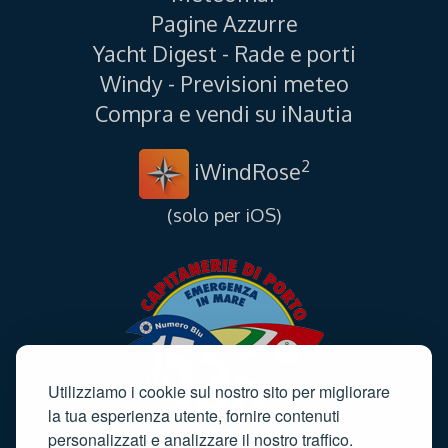
Pagine Azzurre
Yacht Digest - Rade e porti
Windy - Previsioni meteo
Compra e vendi su iNautia
2
iWindRose
(solo per iOS)
Utilizziamo i cookie sul nostro sito per migliorare
la tua esperienza utente, fornire contenuti
personalizzati e analizzare il nostro traffico.