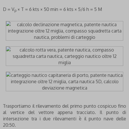
D = V
× T = 6 kts × 50 min = 6 kts × 5/6 h = 5 M
p
Trasportiamo il rilevamento del primo punto cospicuo fino
al vertice del vettore appena tracciato. Il punto di
intersezione tra i due rilevamenti è il punto nave delle
20:50.