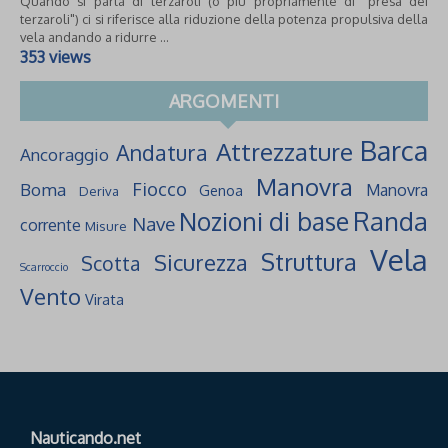
Quando si parla di terzaroli (o più propriamente di "presa dei
terzaroli") ci si riferisce alla riduzione della potenza propulsiva della
vela andando a ridurre ...
353 views
ARGOMENTI
Barca
Attrezzature
Andatura
Ancoraggio
Manovra
Fiocco
Boma
Manovra
Genoa
Deriva
Randa
Nozioni di base
Nave
corrente
Misure
Vela
Struttura
Sicurezza
Scotta
Scarroccio
Vento
Virata
Nauticando.net