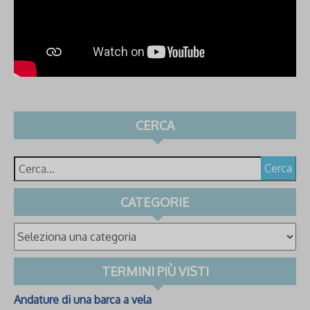
CERCA
Cerca
CATEGORIE
TERMINI PIÙ VISTI
Andature di una barca a vela