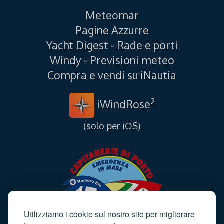
Meteomar
Pagine Azzurre
Yacht Digest - Rade e porti
Windy - Previsioni meteo
Compra e vendi su iNautia
2
iWindRose
(solo per iOS)
Utilizziamo i cookie sul nostro sito per migliorare