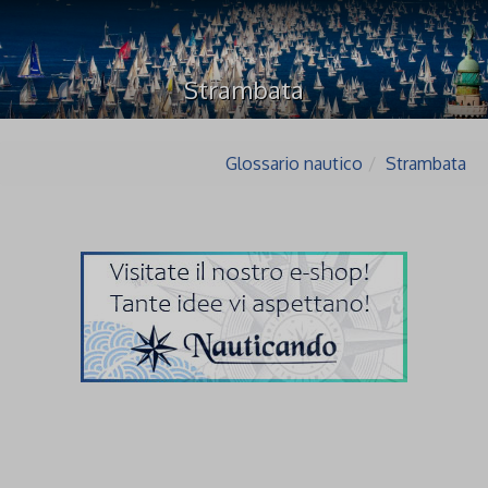
Strambata
Glossario nautico
Strambata