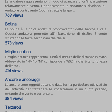
Le andature rappresentano il modo di avanzare di un'imbarcazione
relativamente al vento. Genericamente le andature si dividono in:
Andature controvento (bolina stretta e larga) ...
769 views
Bolina
La bolina è la tipica andatura "controvento" delle barche a vela.
Questa andatura permette all'imbarcazione di risalire il vento
sfruttando le forze aerodinamiche che si ...
573 views
Miglio nautico
Il miglio nautico rappresenta l'unità di misura delle distanze in mare.
Abbreviato in "NM" o "M" corrisponde a 1852 m, che è la lunghezza
dell'arco ...
414 views
Ancore e ancoraggi
Le ancore sono oggetti pesanti e dalla forma particolare utilizzati sin
dall'antichità per trattenere le imbarcazioni in un punto preciso,
evitando che vento e corrente ...
384 views
Terzaroli