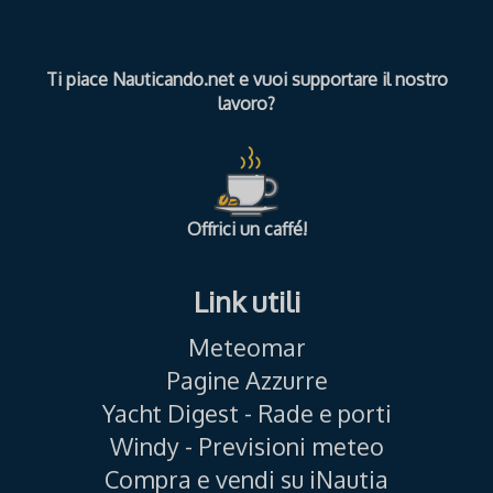
Ti piace Nauticando.net e vuoi supportare il nostro
lavoro?
Offrici un caffé!
Link utili
Meteomar
Pagine Azzurre
Yacht Digest - Rade e porti
Windy - Previsioni meteo
Compra e vendi su iNautia