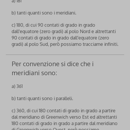
a) 181
b) tanti quanti sono i meridiani.
c) 180, di cui 90 contati di grado in grado
dall'equatore (zero gradi) al polo Nord e altrettanti
90 contati di grado in grado dall'equatore (zero
gradi) al polo Sud, però possiamo tracciarne infiniti.
Per convenzione si dice che i
meridiani sono:
a) 361
b) tanti quanti sono i paralleli.
c) 360, di cui 180 contati di grado in grado a partire
dal meridiano di Greenwich verso Est ed altrettanti
180 contati di grado in grado a partire dal meridiano
di Greenwich verso Ovest, però possiamo