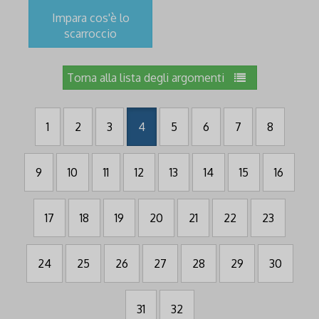
Impara cos'è lo
scarroccio
Torna alla lista degli argomenti
1
2
3
4
5
6
7
8
9
10
11
12
13
14
15
16
17
18
19
20
21
22
23
24
25
26
27
28
29
30
31
32