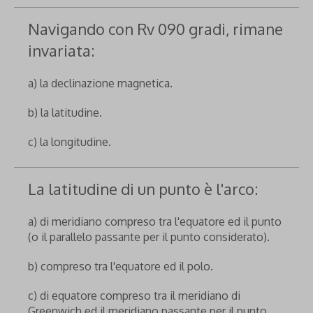
Navigando con Rv 090 gradi, rimane
invariata:
a) la declinazione magnetica.
b) la latitudine.
c) la longitudine.
La latitudine di un punto è l'arco:
a) di meridiano compreso tra l'equatore ed il punto
(o il parallelo passante per il punto considerato).
b) compreso tra l'equatore ed il polo.
c) di equatore compreso tra il meridiano di
Greenwich ed il meridiano passante per il punto