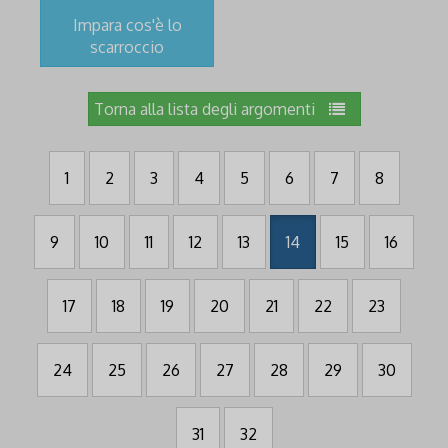
Impara cos'è lo
scarroccio
Torna alla lista degli argomenti
1
2
3
4
5
6
7
8
9
10
11
12
13
14
15
16
17
18
19
20
21
22
23
24
25
26
27
28
29
30
31
32