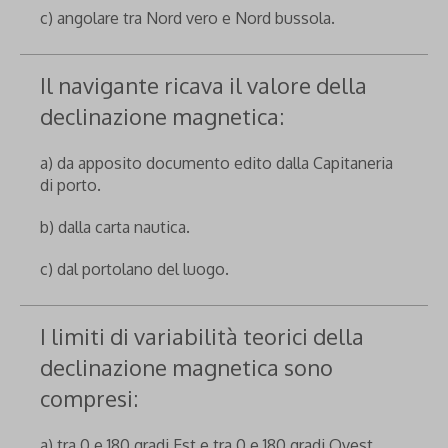
c) angolare tra Nord vero e Nord bussola.
Il navigante ricava il valore della
declinazione magnetica:
a) da apposito documento edito dalla Capitaneria
di porto.
b) dalla carta nautica.
c) dal portolano del luogo.
I limiti di variabilità teorici della
declinazione magnetica sono
compresi:
a) tra 0 e 180 gradi Est e tra 0 e 180 gradi Ovest.