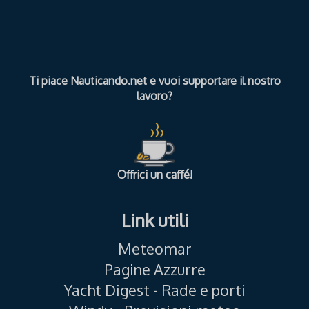
Ti piace Nauticando.net e vuoi supportare il nostro
lavoro?
Offrici un caffé!
Link utili
Meteomar
Pagine Azzurre
Yacht Digest - Rade e porti