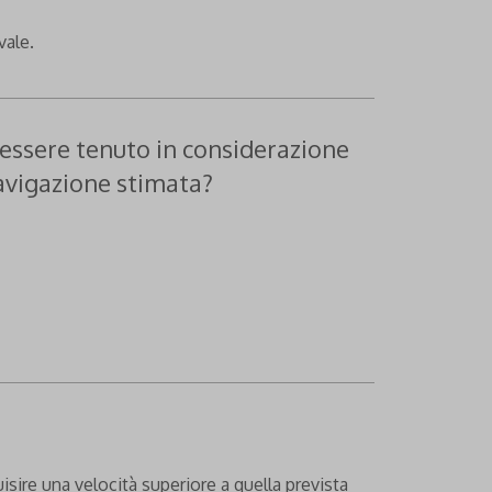
vale.
e essere tenuto in considerazione
navigazione stimata?
sire una velocità superiore a quella prevista