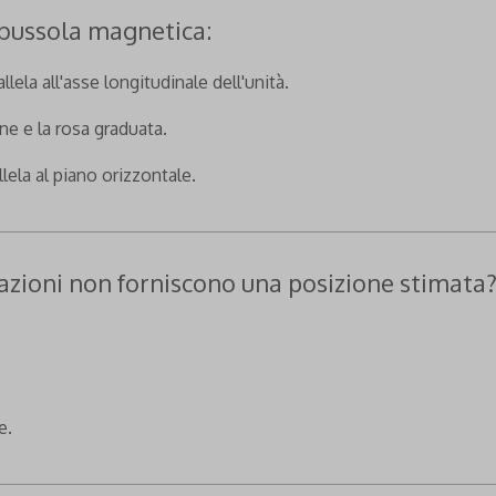
 bussola magnetica:
lela all'asse longitudinale dell'unità.
ne e la rosa graduata.
ela al piano orizzontale.
tazioni non forniscono una posizione stimata
e.