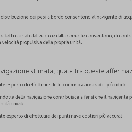
 distribuzione dei pesi a bordo consentono al navigante di acqui
i effetti causati dal vento e dalla corrente consentono, di con
velocità propulsiva della propria unità.
avigazione stimata, quale tra queste affermaz
te esperto di effettuare delle comunicazioni radio più nitide.
ndotta della navigazione contribuisce a far sì che il navigante p
unità navale.
e esperto di effettuare dei punti nave costieri più accurati.