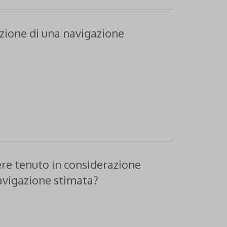
cazione di una navigazione
sere tenuto in considerazione
navigazione stimata?