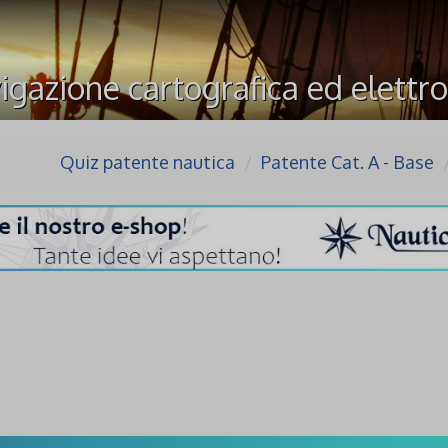
igazione cartografica ed elettro
Quiz patente nautica
Patente Cat. A - Base