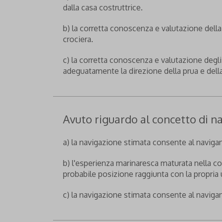
dalla casa costruttrice.
b) la corretta conoscenza e valutazione della
crociera.
c) la corretta conoscenza e valutazione degl
adeguatamente la direzione della prua e della 
Avuto riguardo al concetto di n
a) la navigazione stimata consente al navigan
b) l'esperienza marinaresca maturata nella co
probabile posizione raggiunta con la propria 
c) la navigazione stimata consente al navigant