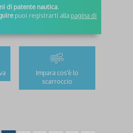
ami di patente nautica
.
guire
puoi registrarti alla
pagina di
iva
Impara cos'è lo
scarroccio