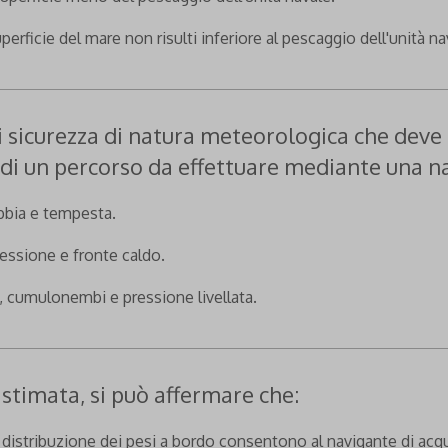
uperficie del mare non risulti inferiore al pescaggio dell'unità na
 di sicurezza di natura meteorologica che dev
e di un percorso da effettuare mediante una 
ebbia e tempesta.
pressione e fronte caldo.
e, cumulonembi e pressione livellata.
stimata, si può affermare che:
 distribuzione dei pesi a bordo consentono al navigante di acqui