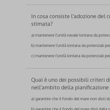
In cosa consiste l'adozione del c
stimata?
a) mantenere l'unità navale lontana da potenzi
b) mantenere l'unità lontana da potenziali per
c) mantenere l'unità lontana da potenziali per
Qual è uno dei possibili criteri 
nell'ambito della pianificazion
a) garantire che il fondo del mare non disti da
b) garantire che il fondo del mare disti dalla