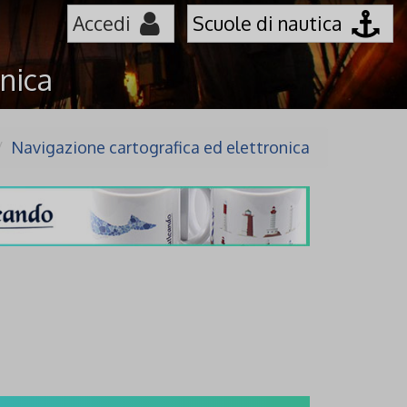
Accedi
Scuole di nautica
nica
Navigazione cartografica ed elettronica