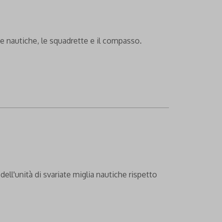
te nautiche, le squadrette e il compasso.
ll'unità di svariate miglia nautiche rispetto