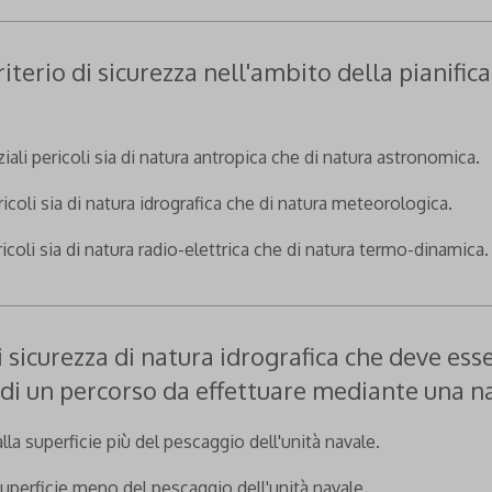
riterio di sicurezza nell'ambito della pianifi
ali pericoli sia di natura antropica che di natura astronomica.
icoli sia di natura idrografica che di natura meteorologica.
icoli sia di natura radio-elettrica che di natura termo-dinamica.
di sicurezza di natura idrografica che deve es
e di un percorso da effettuare mediante una 
lla superficie più del pescaggio dell'unità navale.
 superficie meno del pescaggio dell'unità navale.