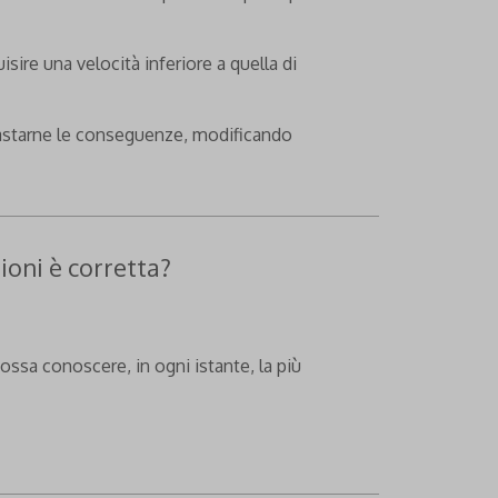
sire una velocità inferiore a quella di
trastarne le conseguenze, modificando
ioni è corretta?
ossa conoscere, in ogni istante, la più