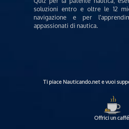
Quiz per la patente nautica, ese
soluzioni entro e oltre le 12 mi
navigazione e per l'apprendi
appassionati di nautica.
Ti piace Nauticando.net e vuoi suppo
Offrici un caffé