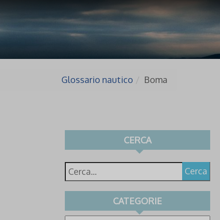
Glossario nautico
Boma
CERCA
Cerca
CATEGORIE