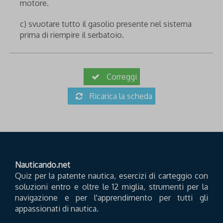
motore.
c) svuotare tutto il gasolio presente nel sistema
prima di riempire il serbatoio.
Correggi
Ricarica la scheda
Nauticando.net
Quiz per la patente nautica, esercizi di carteggio con
soluzioni entro e oltre le 12 miglia, strumenti per la
navigazione e per l'apprendimento per tutti gli
appassionati di nautica.