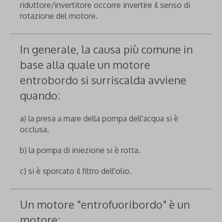
riduttore/invertitore occorre invertire il senso di
rotazione del motore.
In generale, la causa più comune in
base alla quale un motore
entrobordo si surriscalda avviene
quando:
a) la presa a mare della pompa dell'acqua si è
occlusa.
b) la pompa di iniezione si è rotta.
c) si è sporcato il filtro dell'olio.
Un motore "entrofuoribordo" è un
motore: