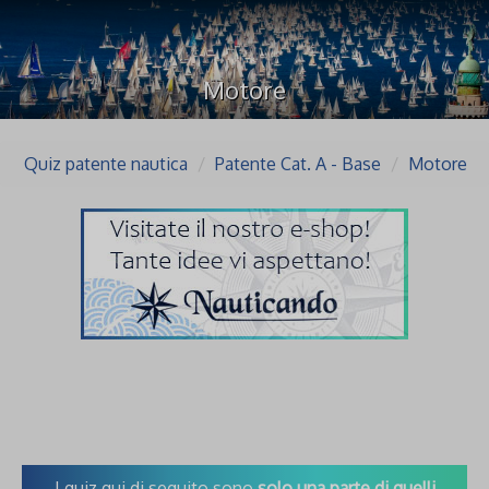
Motore
Quiz patente nautica
Patente Cat. A - Base
Motore
I quiz qui di seguito sono
solo una parte di quelli