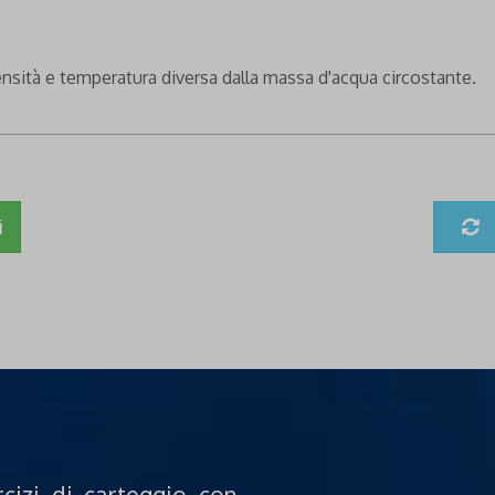
ensità e temperatura diversa dalla massa d'acqua circostante.
i
rcizi di carteggio con