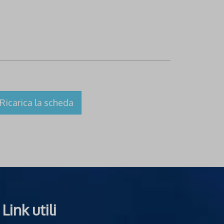
Ricarica la scheda
Link utili