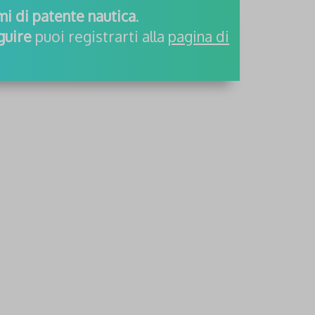
ami di patente nautica
.
guire
puoi registrarti alla
pagina di