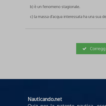
b) è un fenomeno stagionale.
c) la massa d'acqua interessata ha una sua d
Corregg
Nauticando.net
Quiz per la patente nautica, ese