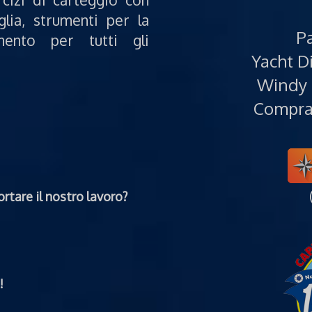
glia, strumenti per la
Pa
mento per tutti gli
Yacht Di
Windy 
Compra 
rtare il nostro lavoro?
!