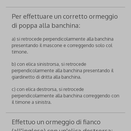
Per effettuare un corretto ormeggio
di poppa alla banchina:
a) si retrocede perpendicolarmente alla banchina
presentando il mascone e correggendo solo col
timone.
b) con elica sinistrorsa, si retrocede
perpendicolarmente alla banchina presentando il
giardinetto di dritta alla banchina.
c) con elica destrorsa, si retrocede
perpendicolarmente alla banchina correggendo con
il timone a sinistra.
Effettuo un ormeggio di fianco
(all'inglese) con un'elica destrorsa: