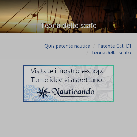
Teoria dello scafo
Quiz patente nautica
Patente Cat. D1
Teoria dello scafo