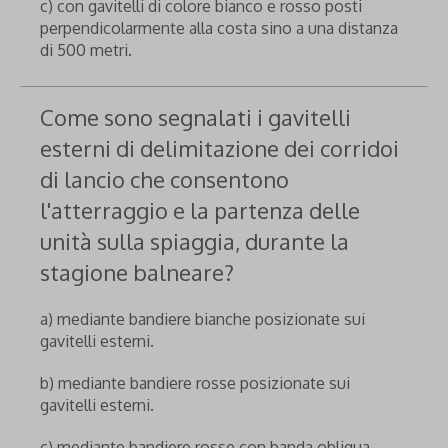
c) con gavitelli di colore bianco e rosso posti
perpendicolarmente alla costa sino a una distanza
di 500 metri.
Come sono segnalati i gavitelli
esterni di delimitazione dei corridoi
di lancio che consentono
l'atterraggio e la partenza delle
unità sulla spiaggia, durante la
stagione balneare?
a) mediante bandiere bianche posizionate sui
gavitelli esterni.
b) mediante bandiere rosse posizionate sui
gavitelli esterni.
c) mediante bandiere rosse con banda obliqua