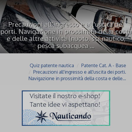
Precauzioni all'ingresso e all'uscita dei
porti. Navigazione in prossimità della costa
e delle altre attività (nuoto, sci nautico,
pesca subacquea ...
Quiz patente nautica
Patente Cat. A - Base
Precauzioni all'ingresso e all'uscita dei porti.
Navigazione in prossimità della costa e delle…