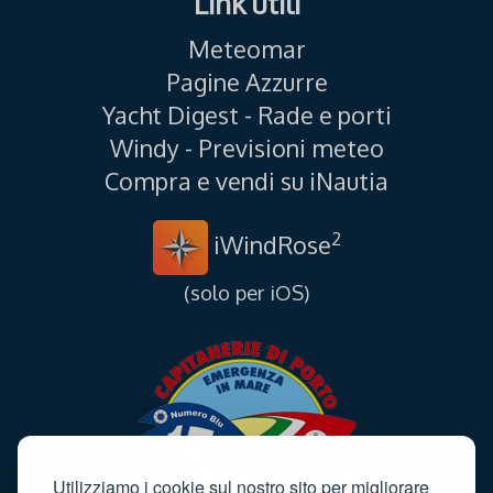
Link utili
Meteomar
Pagine Azzurre
Yacht Digest - Rade e porti
Windy - Previsioni meteo
Compra e vendi su iNautia
2
iWindRose
(solo per iOS)
Utilizziamo i cookie sul nostro sito per migliorare