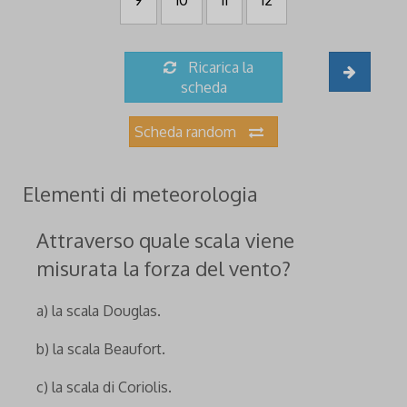
9
10
11
12
Ricarica la
scheda
Scheda random
Elementi di meteorologia
Attraverso quale scala viene
misurata la forza del vento?
a) la scala Douglas.
b) la scala Beaufort.
c) la scala di Coriolis.