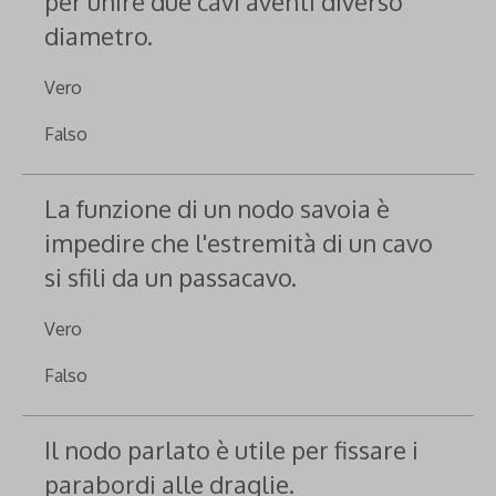
per unire due cavi aventi diverso
diametro.
Vero
Falso
La funzione di un nodo savoia è
impedire che l'estremità di un cavo
si sfili da un passacavo.
Vero
Falso
Il nodo parlato è utile per fissare i
parabordi alle draglie.