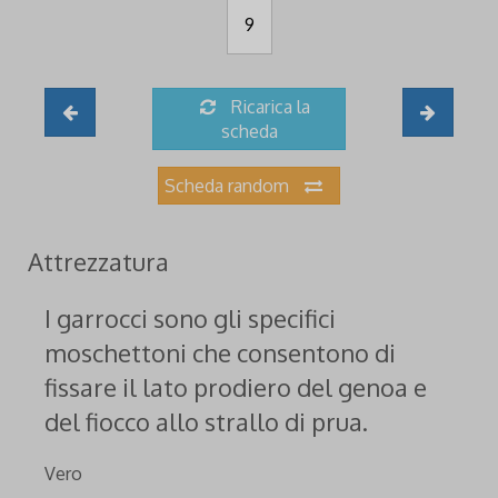
9
Ricarica la
scheda
Scheda random
Attrezzatura
I garrocci sono gli specifici
moschettoni che consentono di
fissare il lato prodiero del genoa e
del fiocco allo strallo di prua.
Vero