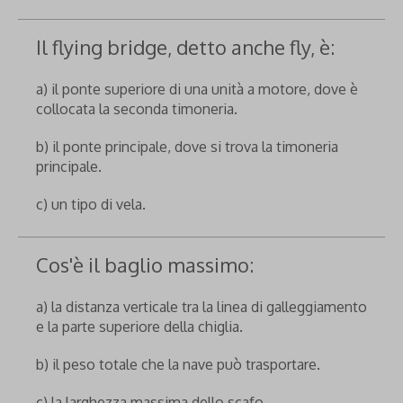
Il flying bridge, detto anche fly, è:
a) il ponte superiore di una unità a motore, dove è
collocata la seconda timoneria.
b) il ponte principale, dove si trova la timoneria
principale.
c) un tipo di vela.
Cos'è il baglio massimo:
a) la distanza verticale tra la linea di galleggiamento
e la parte superiore della chiglia.
b) il peso totale che la nave può trasportare.
c) la larghezza massima dello scafo.