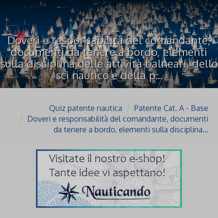
Doveri e responsabilità del comandante,
documenti da tenere a bordo, elementi
sulla disciplina delle attività balneari, dello
sci nautico e della p...
Quiz patente nautica
Patente Cat. A - Base
Doveri e responsabilità del comandante, documenti
da tenere a bordo, elementi sulla disciplina…