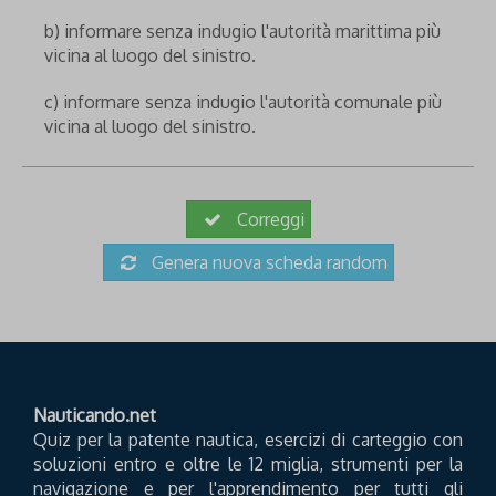
b) informare senza indugio l'autorità marittima più
vicina al luogo del sinistro.
c) informare senza indugio l'autorità comunale più
vicina al luogo del sinistro.
Correggi
Genera nuova scheda random
Nauticando.net
Quiz per la patente nautica, esercizi di carteggio con
soluzioni entro e oltre le 12 miglia, strumenti per la
navigazione e per l'apprendimento per tutti gli