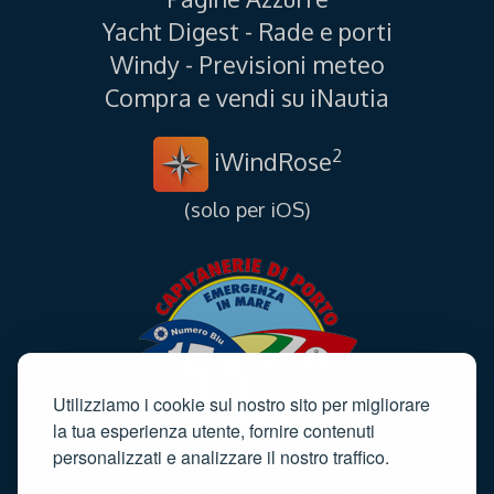
Yacht Digest - Rade e porti
Windy - Previsioni meteo
Compra e vendi su iNautia
2
iWindRose
(solo per iOS)
Utilizziamo i cookie sul nostro sito per migliorare
la tua esperienza utente, fornire contenuti
personalizzati e analizzare il nostro traffico.
Informativa sulla privacy
·
Cookie policy
·
Termini e