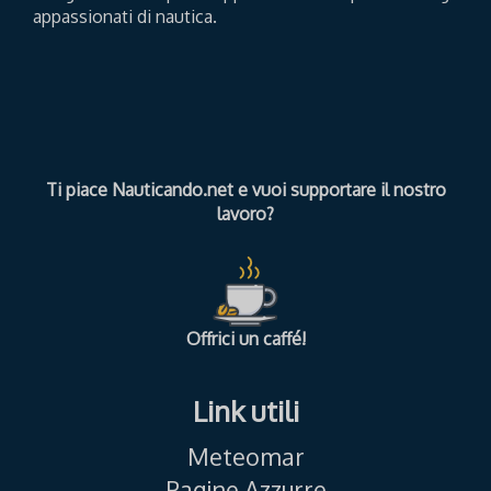
appassionati di nautica.
Ti piace Nauticando.net e vuoi supportare il nostro
lavoro?
Offrici un caffé!
Link utili
Meteomar
Pagine Azzurre