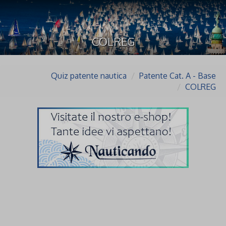
COLREG
Quiz patente nautica
Patente Cat. A - Base
COLREG