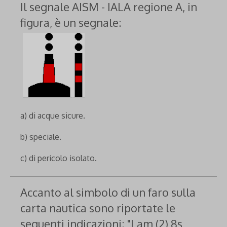
Il segnale AISM - IALA regione A, in
figura, è un segnale:
a) di acque sicure.
b) speciale.
c) di pericolo isolato.
Accanto al simbolo di un faro sulla
carta nautica sono riportate le
seguenti indicazioni: "Lam (2) 8s