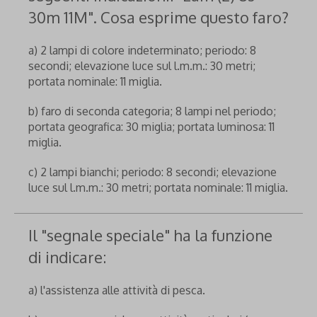
30m 11M". Cosa esprime questo faro?
a) 2 lampi di colore indeterminato; periodo: 8
secondi; elevazione luce sul l.m.m.: 30 metri;
portata nominale: 11 miglia.
b) faro di seconda categoria; 8 lampi nel periodo;
portata geografica: 30 miglia; portata luminosa: 11
miglia.
c) 2 lampi bianchi; periodo: 8 secondi; elevazione
luce sul l.m.m.: 30 metri; portata nominale: 11 miglia.
Il "segnale speciale" ha la funzione
di indicare:
a) l'assistenza alle attività di pesca.