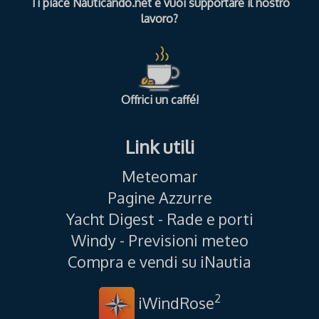
Ti piace Nauticando.net e vuoi supportare il nostro
lavoro?
Offrici un caffé!
Link utili
Meteomar
Pagine Azzurre
Yacht Digest - Rade e porti
Windy - Previsioni meteo
Compra e vendi su iNautia
2
iWindRose