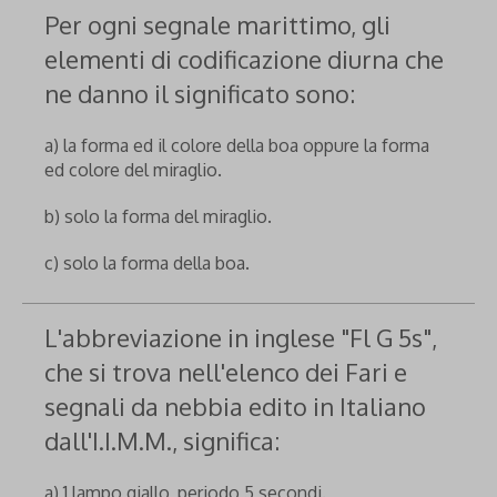
Per ogni segnale marittimo, gli
elementi di codificazione diurna che
ne danno il significato sono:
a) la forma ed il colore della boa oppure la forma
ed colore del miraglio.
b) solo la forma del miraglio.
c) solo la forma della boa.
L'abbreviazione in inglese "Fl G 5s",
che si trova nell'elenco dei Fari e
segnali da nebbia edito in Italiano
dall'I.I.M.M., significa:
a) 1 lampo giallo, periodo 5 secondi.